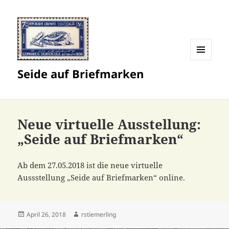
MENÜ
Seide auf Briefmarken
UND
WIDGETS
Neue virtuelle Ausstellung:
„Seide auf Briefmarken“
Ab dem 27.05.2018 ist die neue virtuelle
Aussstellung „Seide auf Briefmarken“ online.
Veröffentlicht
Autor
April 26, 2018
rstiemerling
am